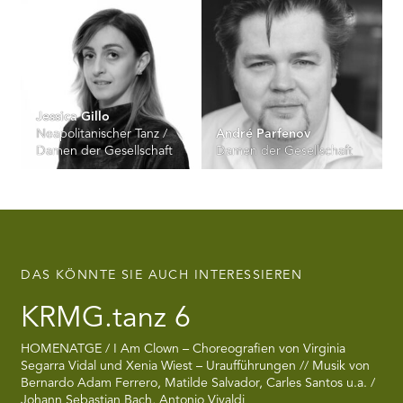
Jessica Gillo
Neapolitanischer Tanz /
André Parfenov
Damen der Gesellschaft
Damen der Gesellschaft
DAS KÖNNTE SIE AUCH INTERESSIEREN
KRMG.tanz 6
HOMENATGE / I Am Clown – Choreografien von Virginia
Segarra Vidal und Xenia Wiest – Uraufführungen // Musik von
Bernardo Adam Ferrero, Matilde Salvador, Carles Santos u.a. /
Johann Sebastian Bach, Antonio Vivaldi