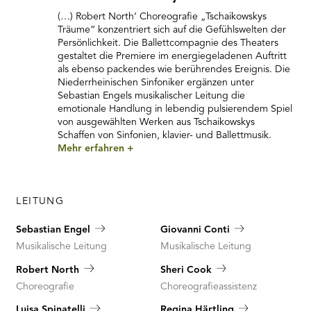
(…) Robert North‘ Choreografie „Tschaikowskys
Träume“ konzentriert sich auf die Gefühlswelten der
Persönlichkeit. Die Ballettcompagnie des Theaters
gestaltet die Premiere im energiegeladenen Auftritt
als ebenso packendes wie berührendes Ereignis. Die
Niederrheinischen Sinfoniker ergänzen unter
Sebastian Engels musikalischer Leitung die
emotionale Handlung in lebendig pulsierendem Spiel
von ausgewählten Werken aus Tschaikowskys
Schaffen von Sinfonien, klavier- und Ballettmusik.
Mehr erfahren
+
LEITUNG
Sebastian Engel
Giovanni Conti
Musikalische Leitung
Musikalische Leitung
Robert North
Sheri Cook
Choreografie
Choreografieassistenz
Luisa Spinatelli
Regina Härtling