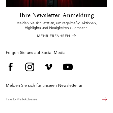
Ihre Newsletter-Anmeldung
Melden Sie sich jetzt an, um regelmäßig Aktionen,
Highlights und Neuigkeiten zu erhalten.
MEHR ERFAHREN
Folgen Sie uns auf Social Media
Facebook
Instagram
Vimeo
YouTube
Melden Sie sich für unseren Newsletter an
Ihre
Weiter
E-
Mail-
Adresse