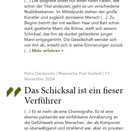
(…) Die Biografie bildet nur einen roten Faden, wie
schon der Titel andeutet, geht es um verschiedene
Realitätsebenen. Im Mittelpunkt stehen der große
Künstler und zugleich zerrissene Mensch (…): Zu
Beginn betritt der mit weißem Haar und Bart schon
stark gealterte Mann die Bühne, stellt sich seinem
Schicksal, das ihm als dunkel gekleideter junger
Mann entgegentritt. Die Gesellschaft wendet sich
von ihm ab, erzieht sich in seine Erinnerungen zurück.
(…)
Mehr erfahren
+
Petra Diederichs | Rheinische Post Krefeld | 11.
November 2024
Das Schicksal ist ein fieser
Verführer
(…) Es ist mehr als eine Choreografie. Es ist eine
ebenso packende wie einfühlsame Annäherung an
die Gefühlswelt eines Menschen, der als Komponist
so überwältigend und strahlend war, aber im privaten