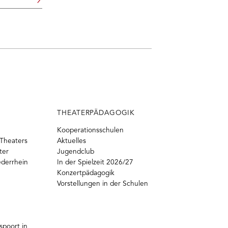
Weiter
THEATERPÄDAGOGIK
Kooperationsschulen
Theaters
Aktuelles
ter
Jugendclub
ederrhein
In der Spielzeit 2026/27
Konzertpädagogik
Vorstellungen in der Schulen
poort in