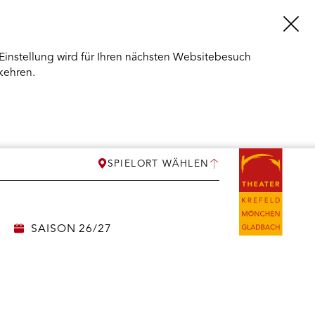
Einstellung wird für Ihren nächsten Websitebesuch
kehren.
SPIELORT WÄHLEN
SAISON 26/27
ERMENÜ
NEN