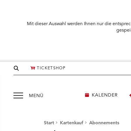
Mit dieser Auswahl werden Ihnen nur die entsprec
gespei
Seite
TICKETSHOP
durchsuchen
Menü
KALENDER
MENÜ
öffnen
Start
Kartenkauf
Abonnements
NÜ KARTENKAUF ÖFFNEN