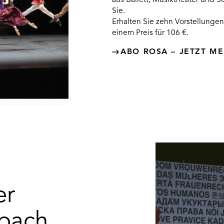
Sie.
Erhalten Sie zehn Vorstellungen
einem Preis für 106 €.
ABO ROSA – JETZT M
er
bach