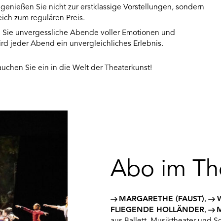
enießen Sie nicht zur erstklassige Vorstellungen, sondern
ich zum regulären Preis.
 Sie unvergessliche Abende voller Emotionen und
ird jeder Abend ein unvergleichliches Erlebnis.
tauchen Sie ein in die Welt der Theaterkunst!
Abo im The
MARGARETHE (FAUST)
,
FLIEGENDE HOLLÄNDER
,
aus Ballett, Musiktheater und S