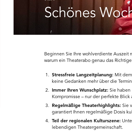
Schönes Woc
Beginnen Sie Ihre wohlverdiente Auszeit 
warum ein Theaterabo genau das Richtige f
Stressfreie Langzeitplanung:
Mit dem 
keine Gedanken mehr über die Terminwa
Immer Ihren Wunschplatz:
Sie haben 
Kompromisse – nur der perfekte Blick 
Regelmäßige Theaterhighlights:
Sie v
garantiert Ihnen regelmäßige Dosis kul
Teil der regionalen Kulturszene:
Unter
lebendigen Theatergemeinschaft.