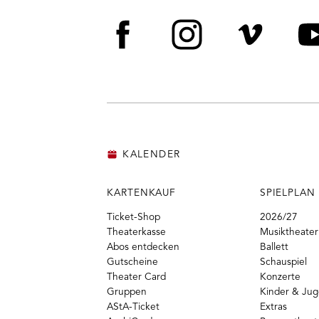
Facebook
Instagram
Vime
Y
KALENDER
KARTENKAUF
SPIELPLAN
Ticket-Shop
2026/27
Theaterkasse
Musiktheater
Abos entdecken
Ballett
Gutscheine
Schauspiel
Theater Card
Konzerte
Gruppen
Kinder & Ju
AStA-Ticket
Extras