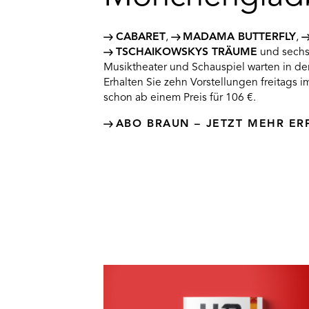
CABARET
,
MADAMA BUTTERFLY
,
TSCHAIKOWSKYS TRÄUME
und sechs 
Musiktheater und Schauspiel warten in der
Erhalten Sie zehn Vorstellungen freitags
schon ab einem Preis für 106 €.
ABO BRAUN – JETZT MEHR ER