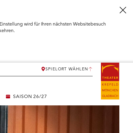
Einstellung wird für Ihren nächsten Websitebesuch
kehren.
SPIELORT WÄHLEN
SAISON 26/27
ERMENÜ
NEN