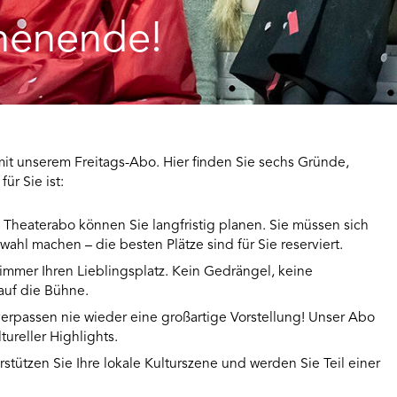
henende!
mit unserem Freitags-Abo. Hier finden Sie sechs Gründe,
ür Sie ist:
Theaterabo können Sie langfristig planen. Sie müssen sich
hl machen – die besten Plätze sind für Sie reserviert.
immer Ihren Lieblingsplatz. Kein Gedrängel, keine
auf die Bühne.
erpassen nie wieder eine großartige Vorstellung! Unser Abo
tureller Highlights.
stützen Sie Ihre lokale Kulturszene und werden Sie Teil einer