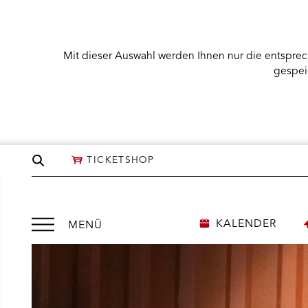
Mit dieser Auswahl werden Ihnen nur die entsprec
gespei
Seite
TICKETSHOP
durchsuchen
Menü
KALENDER
MENÜ
öffnen
NÜ KARTENKAUF ÖFFNEN