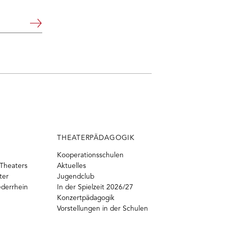
Weiter
THEATERPÄDAGOGIK
Kooperationsschulen
Theaters
Aktuelles
ter
Jugendclub
ederrhein
In der Spielzeit 2026/27
Konzertpädagogik
Vorstellungen in der Schulen