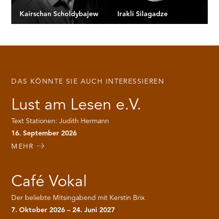
Kairschan Scholdybajew
Irakli Silagadze
DAS KÖNNTE SIE AUCH INTERESSIEREN
Lust am Lesen e.V.
Text Stationen: Judith Hermann
16. September 2026
MEHR
Café Vokal
Der beliebte Mitsingabend mit Kerstin Brix
7. Oktober 2026 – 24. Juni 2027