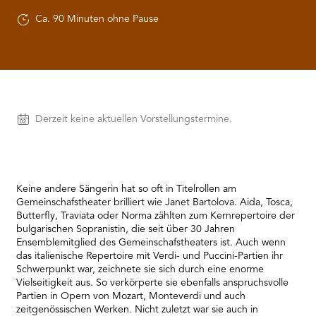
RMENÜ BESUCH ÖFFNEN
Ca. 90 Minuten ohne Pause
Vorstellungen
Derzeit keine aktuellen Vorstellungstermine.
Keine andere Sängerin hat so oft in Titelrollen am
Gemeinschafstheater brilliert wie Janet Bartolova. Aida, Tosca,
Butterfly, Traviata oder Norma zählten zum Kernrepertoire der
bulgarischen Sopranistin, die seit über 30 Jahren
Ensemblemitglied des Gemeinschafstheaters ist. Auch wenn
das italienische Repertoire mit Verdi- und Puccini-Partien ihr
Schwerpunkt war, zeichnete sie sich durch eine enorme
Vielseitigkeit aus. So verkörperte sie ebenfalls anspruchsvolle
Partien in Opern von Mozart, Monteverdi und auch
zeitgenössischen Werken. Nicht zuletzt war sie auch in