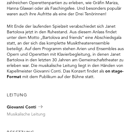
zahlreichen Operettenpartien zu erleben, wie Gräfin Mariza,
Hanna Glawari oder als Faschingsfee. Und besonders populär
waren auch ihre Aufritte als eine der Drei Tenörinnen!
Mit Ende der laufenden Spielzeit verabschiedet sich Janet
Bartolova jetzt in den Ruhestand. Aus diesem Anlass findet
unter dem Motto „Bartolova and friends“ eine Abschiedsgala
statt, an der sich das komplette Musiktheaterensemble
beteiligt. Auf dem Programm stehen Arien und Ensembles aus
Opern und Operetten mit Klavierbegleitung, in denen Janet
Bartolova in den letzten 30 Jahren am Gemeinschafstheater zu
erleben war. Die musikalische Leitung liegt in den Händen von
Kapellmeister Giovanni Conti. Das Konzert findet als
on stage-
Format
mit dem Publikum auf der Bühne statt.
LEITUNG
Giovanni Conti
Musikalische Leitung